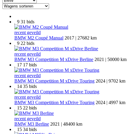
9
31
bids
recent geveild
BMW M2 Coupé Manual
2017 | 27682 km
9
22
bids
recent geveild
BMW M3 Competition M xDrive Berline
2021 | 50000 km
17
17
bids
recent geveild
BMW M3 Competition M xDrive Touring
2024 | 9702 km
14
35
bids
recent geveild
BMW M3 Competition M xDrive Touring
2024 | 4997 km
15
22
bids
recent geveild
BMW M3 Berline
2021 | 48400 km
15
34
bids