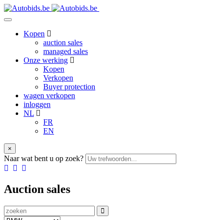
Kopen
auction sales
managed sales
Onze werking
Kopen
Verkopen
Buyer protection
wagen verkopen
inloggen
NL
FR
EN
×
Naar wat bent u op zoek?
Auction sales